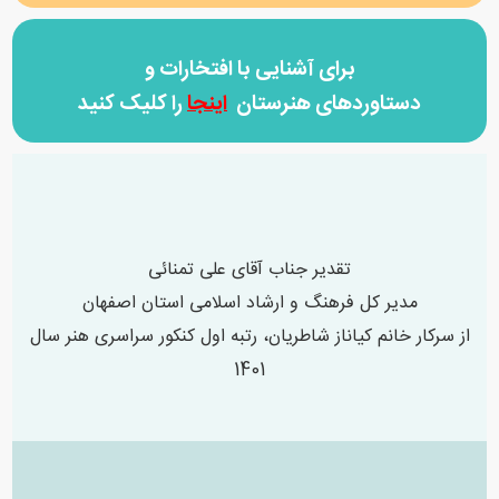
برای آشنایی با افتخارات و
دستاوردهای هنرستان
اینجا
را کلیک کنید
تقدیر جناب آقای علی تمنائی
مدیر کل فرهنگ و ارشاد اسلامی استان اصفهان
از سرکار خانم کیاناز شاطریان، رتبه اول کنکور سراسری هنر سال
1401