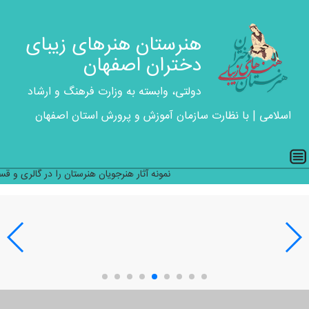
هنرستان هنرهای زیبای
دختران اصفهان
دولتی، وابسته به وزارت فرهنگ و ارشاد
اسلامی | با نظارت سازمان آموزش و پرورش استان اصفهان
نمونه آثار هنرجویان هنرستان را در گالری و قس