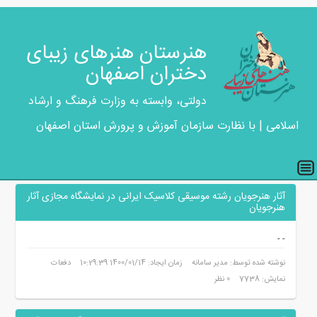
هنرستان هنرهای زیبای
دختران اصفهان
دولتی، وابسته به وزارت فرهنگ و ارشاد
اسلامی | با نظارت سازمان آموزش و پرورش استان اصفهان
آثار هنرجویان رشته موسیقی کلاسیک ایرانی در نمایشگاه مجازی آثار
هنرجویان
-
-
نوشته شده توسط: مدیر سامانه
زمان ایجاد: 1400/01/14 10:29:39
دفعات
نمایش: 7738
0 نظر