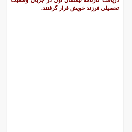
دریافت کارنامه نیمسال اول در جریان وضعیت
تحصیلی فرزند خویش قرار گرفتند.