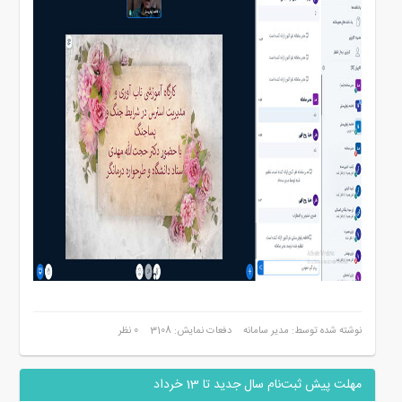
نوشته شده توسط: مدیر سامانه
دفعات نمایش: 3108
0 نظر
مهلت پیش ثبت‌نام سال جدید تا 13 خرداد