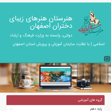
هنرستان هنرهای زیبای
دختران اصفهان
دولتی، وابسته به وزارت فرهنگ و ارشاد
اسلامی | با نظارت سازمان آموزش و پرورش استان اصفهان
گروه های آموزشی
پایه دهم