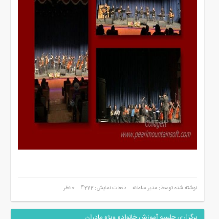
نوشته شده توسط: مدیر سامانه
دفعات نمایش: 4272
0 نظر
برگزاری جلسه آموزش خانواده ویژه مادران