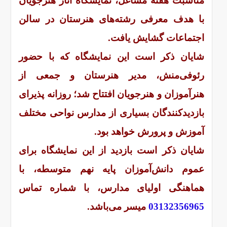
مناسبت هفته مشاغل، نمایشگاه آثار هنرجویان
با هدف معرفی رشته‌های هنرستان در سالن
اجتماعات گشایش یافت.
شایان ذکر است این نمایشگاه که با حضور
رئوفی‌منش، مدیر هنرستان و جمعی از
هنرآموزان و هنرجویان افتتاح شد؛ روزانه پذیرای
بازدیدکنندگان بسیاری از مدارس نواحی مختلف
آموزش و پرورش خواهد بود.
شایان ذکر است بازدید از این نمایشگاه برای
عموم دانش‌آموزان پایه نهم متوسطه، با
هماهنگی اولیای مدارس، با شماره تماس
03132356965
میسر می‌باشد.