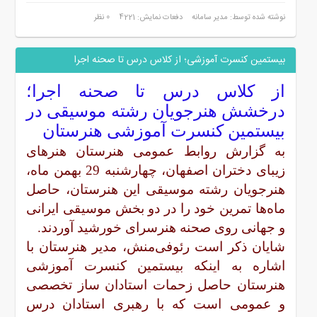
نوشته شده توسط: مدیر سامانه
دفعات نمایش: 4221
0 نظر
بیستمین کنسرت آموزشی؛ از کلاس درس تا صحنه اجرا
از کلاس درس تا صحنه اجرا؛
درخشش هنرجویان رشته موسیقی در
بیستمین کنسرت آموزشی هنرستان
به گزارش روابط عمومی هنرستان هنرهای
زیبای دختران اصفهان، چهارشنبه 29 بهمن ماه،
هنرجویان رشته موسیقی این هنرستان، حاصل
ماه‌ها تمرین خود را در دو بخش موسیقی ایرانی
و جهانی روی صحنه هنرسرای خورشید آوردند.
شایان ذکر است رئوفی‌منش، مدیر هنرستان با
اشاره به اینکه بیستمین کنسرت آموزشی
هنرستان حاصل زحمات استادان ساز تخصصی
و عمومی است که با رهبری استادان درس