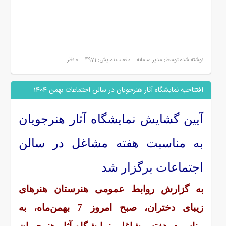
نوشته شده توسط: مدیر سامانه
دفعات نمایش: 4971
0 نظر
افتتاحیه نمایشگاه آثار هنرجویان در سالن اجتماعات بهمن 1404
آیین گشایش نمایشگاه آثار هنرجویان
به مناسبت هفته مشاغل در سالن
اجتماعات برگزار شد
به گزارش روابط عمومی هنرستان هنرهای
زیبای دختران، صبح امروز 7 بهمن‌ماه، به