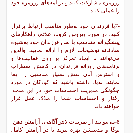
روزمره مشارکت کنید و برنامه‌های روزمره خود
را عملی کنید.
-7با فرزندان خود به‌طور مناسب ارتباط برقرار
کنید. در مورد ویروس کرونا، علائم، راهکارهای
پیشگیرانه متناسب با سن فرزندان خود به‌شیوه
صادقانه توضیحات لازم را ارائه نمایید. والدین
می‌توانند با ایجاد تمرکز بر روی فعالیت‌ها و
برنامه‌های روزانه فرزندان، در کاهش اضطراب
و استرس آنان نقش بسیار مناسبی را ایفا
نمایند. به‌یاد داشته باشید که کودکان در مورد
چگونگی مدیریت احساسات خود در این مدت،
رفتار و احساسات شما را ملاک عمل قرار
خواهند داد.
8-می‌توانید از تمرینات ذهن‌آگاهی، آرامش ذهن،
یوگا و مدیتیشن بهره ببرید تا در آرامش کامل