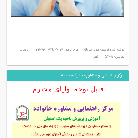
نوشته شده توسط: مدیر سامانه
زمان ایجاد: 1399/07/13 11:23:23
دفعات
نمایش: 5405
0 نظر
مرکز راهنمایی و مشاوره خانواده ناحیه 1
قابل توجه اولیای محترم