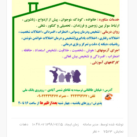
نوشته شده توسط: مدیر سامانه
زمان ایجاد: 1398/07/15 10:48:02
دفعات
نمایش: 7523
0 نظر