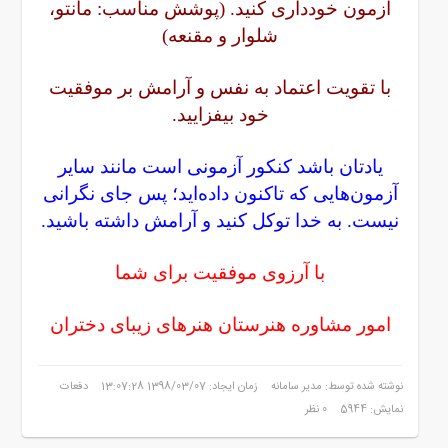
آزمون خودداری کنید. (پوشش مناسب: مانتو،
شلوار و مقنعه)
با تقویت اعتماد به نفس و آرامش بر موفقیت
خود بیفزایید.
یادتان باشد کنکور آزمونی است مانند سایر
آزمون‌هایی که تاکنون داده‌اید؛ پس جای نگرانی
نیست. به خدا توکل کنید و آرامش داشته باشید.
با آرزوی موفقیت برای شما
امور مشاوره هنرستان هنرهای زیبای دختران
نوشته شده توسط: مدیر سامانه
زمان ایجاد: 1398/03/07 13:07:28
دفعات
نمایش: 5944
0 نظر