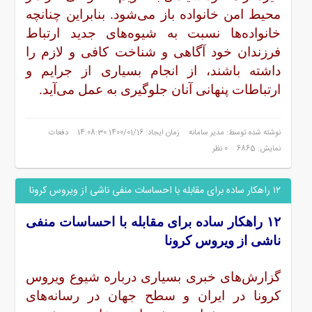
محیط امن خانواده باز می‌شود. بنابراین چنانچه
خانواده‌ها نسبت به شیوه‌های جدید ارتباط
فرزندان خود آگاهی و شناخت کافی و لازم را
داشته باشند، از انجام بسیاری از جرایم و
ارتباطات پنهانی آنان جلوگیری به عمل می‌آید.
نوشته شده توسط: مدیر سامانه
زمان ایجاد: 1400/01/16 14:08:30
دفعات
نمایش: 6865
0 نظر
۱۲ راهکار ساده برای مقابله با احساسات منفی ناشی از ویروس کرونا
۱۲
راهکار ساده برای مقابله با احساسات منفی
ناشی از ویروس کرونا
گزارش‌های خبری بسیاری درباره شیوع ویروس
کرونا در ایران و سطح جهان در رسانه‌های