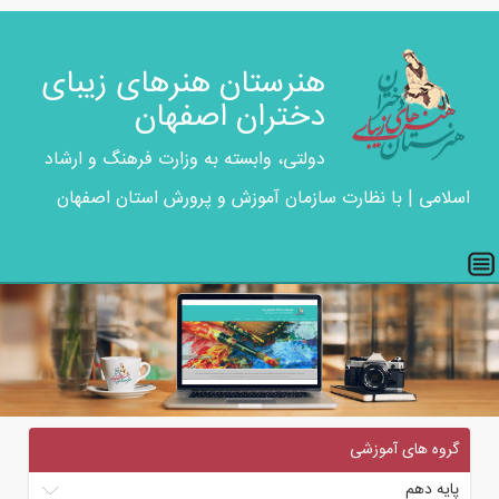
هنرستان هنرهای زیبای
دختران اصفهان
دولتی، وابسته به وزارت فرهنگ و ارشاد
اسلامی | با نظارت سازمان آموزش و پرورش استان اصفهان
گروه های آموزشی
پایه دهم