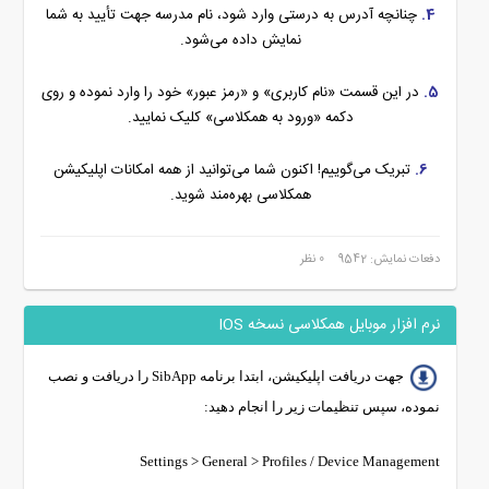
4.
چنانچه آدرس به درستی وارد شود، نام مدرسه جهت تأیید به شما
نمایش داده می‌شود.
5.
در این قسمت «نام کاربری» و «رمز عبور» خود را وارد نموده و روی
دکمه «ورود به همکلاسی» کلیک نمایید.
6.
تبریک می‌گوییم! اکنون شما می‌توانید از همه امکانات اپلیکیشن
همکلاسی بهره‌مند شوید.
دفعات نمایش: 9542
0 نظر
نرم افزار موبایل همکلاسی نسخه IOS
جهت دریافت اپلیکیشن، ابتدا برنامه SibApp را دریافت و نصب
نموده، سپس تنظیمات زیر را انجام دهید:
Settings > General > Profiles / Device Management