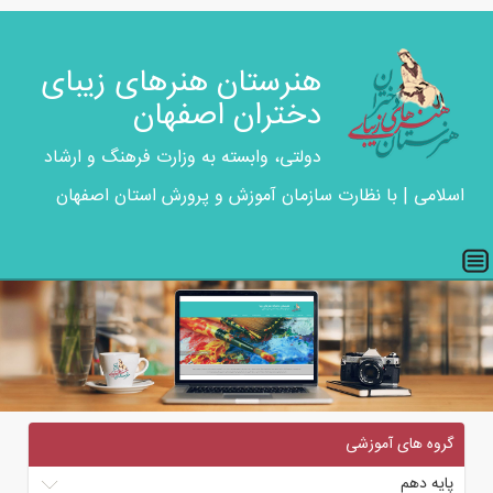
هنرستان هنرهای زیبای
دختران اصفهان
دولتی، وابسته به وزارت فرهنگ و ارشاد
اسلامی | با نظارت سازمان آموزش و پرورش استان اصفهان
گروه های آموزشی
پایه دهم