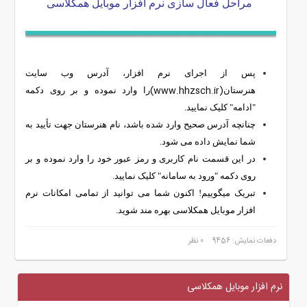
مراحل فعال سازی
نرم افزار موبایل
همکلاسی
پس از اجرای نرم افزار، آدرس وب سایت
hhzsch.ir)
(www.
هنرستان
را وارد نموده و بر روی دکمه
"ادامه" کلیک نمایید.
چنانچه آدرس صحیح وارد شده باشد، نام هنرستان جهت تأیید به
شما نمایش داده می شود.
در این قسمت نام کاربری و رمز عبور خود را وارد نموده و بر
روی دکمه "ورود به سامانه" کلیک نمایید.
تبریک میگوییم! اکنون شما می توانید از تمامی امکانات
نرم
افزار موبایل
همکلاسی بهره مند شوید.
دفعات نمایش: 9456
0 نظر
نرم افزار موبایل همکلاسی