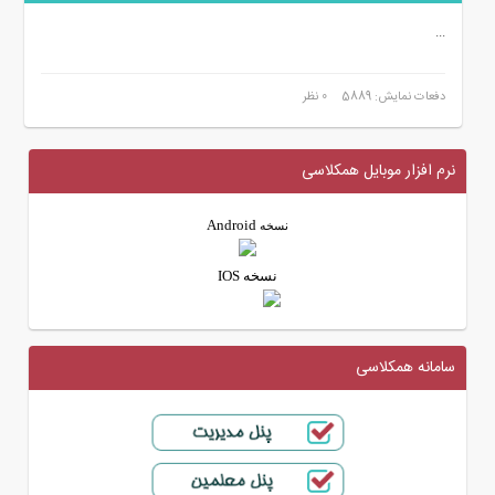
...
دفعات نمایش: 5889
0 نظر
نرم افزار موبایل همکلاسی
Android
نسخه
نسخه IOS
سامانه همکلاسی