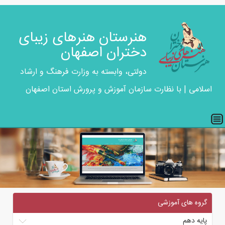
هنرستان هنرهای زیبای
دختران اصفهان
دولتی، وابسته به وزارت فرهنگ و ارشاد
اسلامی | با نظارت سازمان آموزش و پرورش استان اصفهان
گروه های آموزشی
پایه دهم