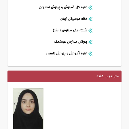
متولدین هفته