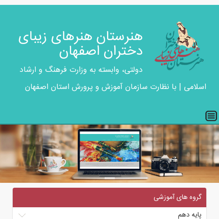
هنرستان هنرهای زیبای
دختران اصفهان
دولتی، وابسته به وزارت فرهنگ و ارشاد
اسلامی | با نظارت سازمان آموزش و پرورش استان اصفهان
گروه های آموزشی
پایه دهم