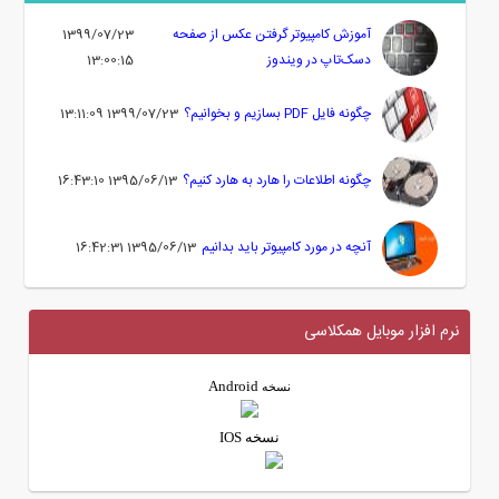
آموزش کامپیوتر گرفتن عکس از صفحه
1399/07/23
دسک‌تاپ در ویندوز
13:00:15
چگونه فایل PDF بسازیم و بخوانیم؟
1399/07/23 13:11:09
چگونه اطلاعات را هارد به هارد کنیم؟
1395/06/13 16:43:10
آنچه در مورد کامپیوتر باید بدانیم
1395/06/13 16:42:31
نرم افزار موبایل همکلاسی
Android
نسخه
نسخه IOS