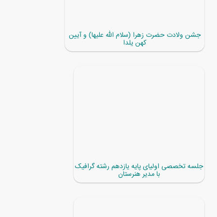
جشن ولادت حضرت زهرا (سلام الله علیها) و آیین
کهن یلدا
جلسه تخصصی اولیای پایه یازدهم رشته گرافیک
با مدیر هنرستان