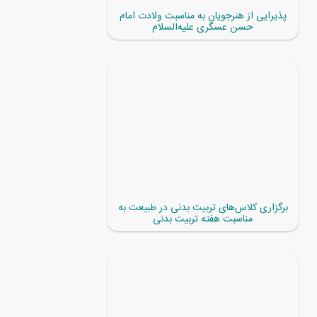
پذیرایی از هنرجویان به مناسبت ولادت امام
حسن عسگری علیه‌السلام
برگزاری کلاس‌های تربیت بدنی در طبیعت به
مناسبت هفته تربیت بدنی