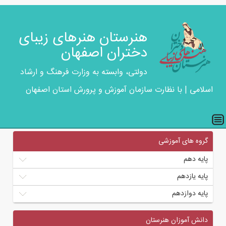
هنرستان هنرهای زیبای
دختران اصفهان
دولتی، وابسته به وزارت فرهنگ و ارشاد
اسلامی | با نظارت سازمان آموزش و پرورش استان اصفهان
گروه های آموزشی
پایه دهم
پایه یازدهم
پایه دوازدهم
دانش آموزان هنرستان