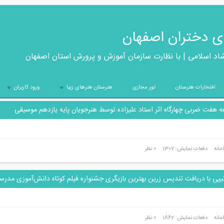
ی دختران اصفهان
شاد اسلامی | با نظارت سازمان آموزش و پرورش استان اصفهان
افتخارات هنرستان
تور مجازی
هنرستان هنرهای زیبا
ورود کاربران
+
+
ه هفت ضربی چهارگاه اثر استاد علیزاده توسط هنرجویان پایه یازدهم موسیقی
مانه
دفعات نمایش: 1302
0 نظر
 با دریافت تندیس زرین بهترین بازیگری جشنواره فیلم کوتاه دانش‌آموزی مدرس
مانه
دفعات نمایش: 1862
0 نظر