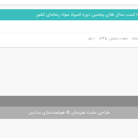
 کسب مدال طلای پنجمین دوره المپیاد سواد رسانه‌ای کشور
مانه
دفعات نمایش: 1345
0 نظر
طراحی سایت هنرستان
©
هوشمندسازی مدارس