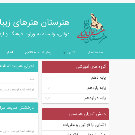
هنرستان هنرهای زیبا
دولتی، وابسته به وزارت فرهنگ و ار
صفحه اصلی
گالری
پیش ثبت نام آنلاین
اخبار
+
اجرای هنرمندانه قطع
گروه های آموزشی
پایه دهم
-
-
پایه یازدهم
نوشته شده توسط: مدیر سا
پایه دوازدهم
درخشش مدیسا سرتیپی
دانش آموزان هنرستان
-
-
آشنایی با قوانین و مقررات
نوشته شده توسط: مدیر سا