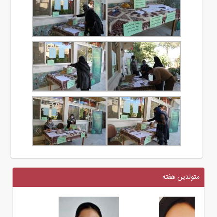
متولدین هفته