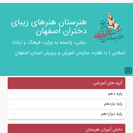
هنرستان هنرهای زیبای
دختران اصفهان
دولتی، وابسته به وزارت فرهنگ و ارشاد
اسلامی | با نظارت سازمان آموزش و پرورش استان اصفهان
گروه های آموزشی
پایه دهم
پایه یازدهم
پایه دوازدهم
دانش آموزان هنرستان