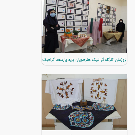
ژوژمان کارگاه گرافیک هنرجویان پایه یازدهم گرافیک