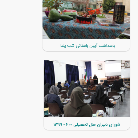
پاسداشت آیین باستانی شب یلدا
شورای دبیران سال تحصیلی 400 - 1399