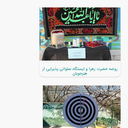
روضه حضرت زهرا و ایستگاه صلواتی پذیرایی از
هنرجویان