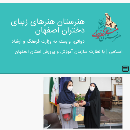
هنرستان هنرهای زیبای
دختران اصفهان
دولتی، وابسته به وزارت فرهنگ و ارشاد
اسلامی | با نظارت سازمان آموزش و پرورش استان اصفهان