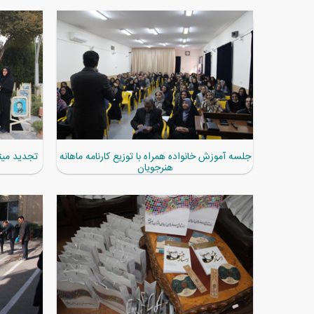
جلسه آموزش خانواده همراه با توزیع کارنامه ماهانه
تجدید میث
هنرجویان