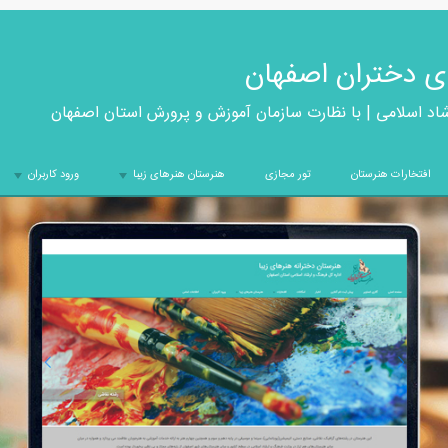
ی دختران اصفهان
شاد اسلامی | با نظارت سازمان آموزش و پرورش استان اصفهان
افتخارات هنرستان
تور مجازی
هنرستان هنرهای زیبا
ورود کاربران
+
+