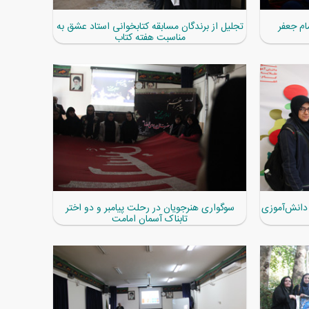
ام جعفر
تجلیل از برندگان مسابقه کتابخوانی استاد عشق به
مناسبت هفته کتاب
دانش‌آموزی
سوگواری هنرجویان در رحلت پیامبر و دو اختر
تابناک آسمان امامت