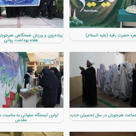
ره حضرت رقیه (علیه السلام)
پیاده‌روی و ورزش صبحگاهی هنرجویان
هفته بهداشت روانی
 جماعت هنرجویان در سال تحصیلی جدید
اولین ایستگاه صلواتی به مناسبت ه
مقدس