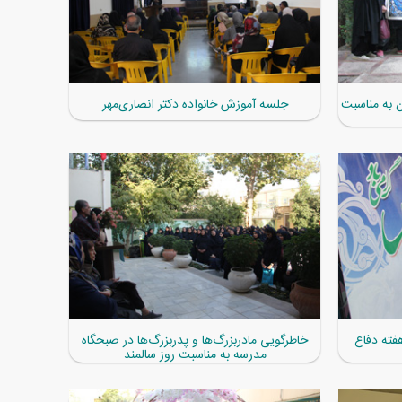
 به مناسبت
جلسه آموزش خانواده دکتر انصاری‌مهر
فته دفاع
خاطرگویی مادربزرگ‌ها و پدربزرگ‌ها در صبحگاه
مدرسه به مناسبت روز سالمند