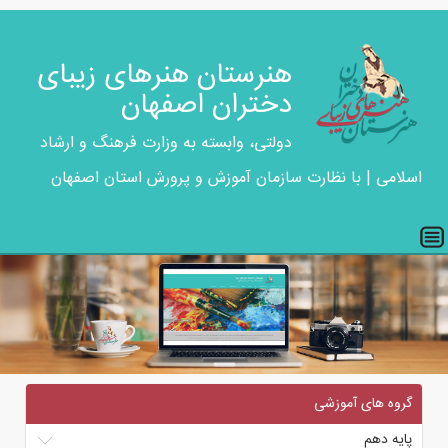
هنرستان هنرهای زیبای
دختران اصفهان
دولتی، وابسته به وزارت فرهنگ و ارشاد
اسلامی | با نظارت سازمان آموزش و پرورش استان اصفهان
گروه های آموزشی
پایه دهم